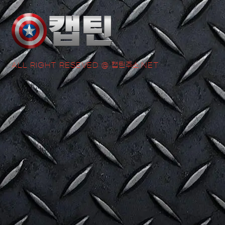
ALL RIGHT RESEVED @ 캡틴주소.NET