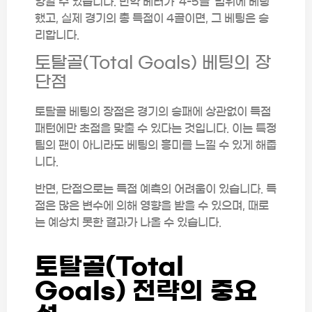
양할 수 있습니다. 만약 베터가 ‘4-5골’ 범위에 베팅
했고, 실제 경기의 총 득점이 4골이면, 그 베팅은 승
리합니다.
토탈골(Total Goals) 베팅의 장
단점
토탈골 베팅의 장점은 경기의 승패에 상관없이 득점
패턴에만 초점을 맞출 수 있다는 것입니다. 이는 특정
팀의 팬이 아니라도 베팅의 흥미를 느낄 수 있게 해줍
니다.
반면, 단점으로는 득점 예측의 어려움이 있습니다. 득
점은 많은 변수에 의해 영향을 받을 수 있으며, 때로
는 예상치 못한 결과가 나올 수 있습니다.
토탈골(Total
Goals) 전략의 중요