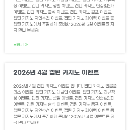
러스 이벤트, 캡틴 카지노 레벨업 이벤트, 캡틴 카지노 리뷰작
성 이벤트, 캡틴 카지노 생일 이벤트, 캡틴 카지노 연승&연패
이벤트, 캡틴 카지노 출석 이벤트, 캡틴 카지노 콤프 이벤트,
캡틴 카지노 지인추천 이벤트, 캡틴 카지노 페이백 이벤트 등
캡틴 카지노에서 푸짐하게 준비한 2026년 5월 이벤트를 지
금 만나 보세요!
글읽기 »
2026년 4월 캡틴 카지노 이벤트
2026년 4월 캡틴 카지노 이벤트 입니다. 캡틴 카지노 입금플
러스 이벤트, 캡틴 카지노 레벨업 이벤트, 캡틴 카지노 리뷰작
성 이벤트, 캡틴 카지노 생일 이벤트, 캡틴 카지노 연승&연패
이벤트, 캡틴 카지노 출석 이벤트, 캡틴 카지노 콤프 이벤트,
캡틴 카지노 지인추천 이벤트, 캡틴 카지노 페이백 이벤트 등
캡틴 카지노에서 푸짐하게 준비한 2026년 4월 이벤트를 지
금 만나 보세요!