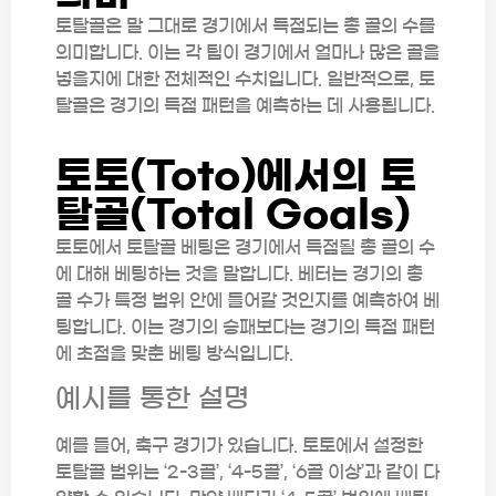
토탈골은 말 그대로 경기에서 득점되는 총 골의 수를
의미합니다. 이는 각 팀이 경기에서 얼마나 많은 골을
넣을지에 대한 전체적인 수치입니다. 일반적으로, 토
탈골은 경기의 득점 패턴을 예측하는 데 사용됩니다.
토토(Toto)에서의 토
탈골(Total Goals)
토토에서 토탈골 베팅은 경기에서 득점될 총 골의 수
에 대해 베팅하는 것을 말합니다. 베터는 경기의 총
골 수가 특정 범위 안에 들어갈 것인지를 예측하여 베
팅합니다. 이는 경기의 승패보다는 경기의 득점 패턴
에 초점을 맞춘 베팅 방식입니다.
예시를 통한 설명
예를 들어, 축구 경기가 있습니다. 토토에서 설정한
토탈골 범위는 ‘2-3골’, ‘4-5골’, ‘6골 이상’과 같이 다