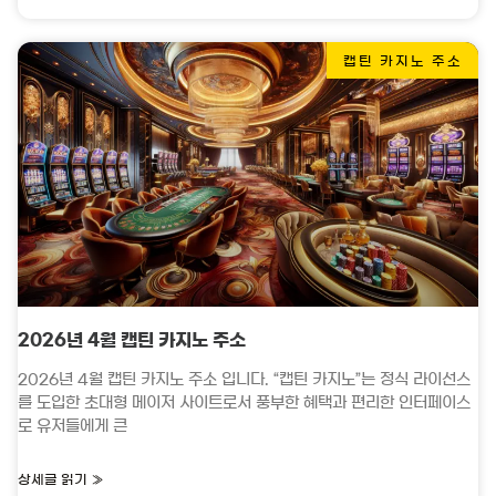
캡틴 카지노 주소
2026년 4월 캡틴 카지노 주소
2026년 4월 캡틴 카지노 주소 입니다. “캡틴 카지노”는 정식 라이선스
를 도입한 초대형 메이저 사이트로서 풍부한 혜택과 편리한 인터페이스
로 유저들에게 큰
상세글 읽기 »