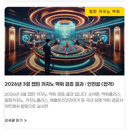
캡틴 카지노 먹튀
2026년 3월 캡틴 카지노 먹튀 검증 결과 : 안전함 (합격)
2026년 3월 캡틴 카지노 먹튀 검증 결과 입니다. 슈어맨, 먹튀폴리스,
알파카지노, 카지노폴리스, 에볼루션코리아가 등 국내 유명 먹튀 검증사
이트에서 합동으로 실시한
상세글 읽기 »