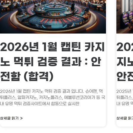
2026년 1월 캡틴 카지
20
노 먹튀 검증 결과 : 안
지노
전함 (합격)
안전
2026년 1월 캡틴 카지노 먹튀 검증 결과 입니다. 슈어맨, 먹
2025년
튀폴리스, 알파카지노, 카지노폴리스, 에볼루션코리아가 등 국
튀폴리스,
내 유명 먹튀 검증사이트에서 합동으로 실시한
내 유명 
상세글 읽기 »
상세글 읽