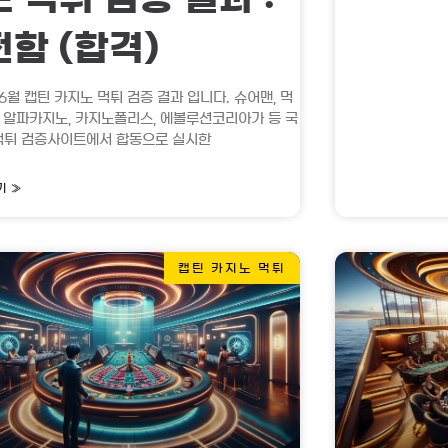
함 (합격)
 6월 캡틴 카지노 먹튀 검증 결과 입니다. 슈어맨, 먹
 알파카지노, 카지노폴리스, 에볼루션코리아가 등 국
먹튀 검증사이트에서 합동으로 실시한
기 »
캡틴 카지노 먹튀