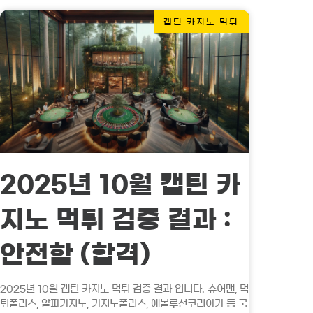
캡틴 카지노 먹튀
2025년 10월 캡틴 카
지노 먹튀 검증 결과 :
안전함 (합격)
2025년 10월 캡틴 카지노 먹튀 검증 결과 입니다. 슈어맨, 먹
튀폴리스, 알파카지노, 카지노폴리스, 에볼루션코리아가 등 국