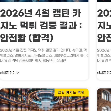
2026년 4월 캡틴 카
20
지노 먹튀 검증 결과 :
지노
안전함 (합격)
안전
2026년 4월 캡틴 카지노 먹튀 검증 결과 입니다. 슈어맨, 먹
2026년
튀폴리스, 알파카지노, 카지노폴리스, 에볼루션코리아가 등 국
튀폴리스,
내 유명 먹튀 검증사이트에서 합동으로 실시한
내 유명 
상세글 읽기 »
상세글 읽
캡틴 카지노 먹튀