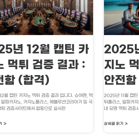
25년 12월 캡틴 카
2025
 먹튀 검증 결과 :
지노 먹
함 (합격)
안전함 
 12월 캡틴 카지노 먹튀 검증 결과 입니다. 슈어맨, 먹
2025년 11월 캡
 알파카지노, 카지노폴리스, 에볼루션코리아가 등 국
튀폴리스, 알파카지
먹튀 검증사이트에서 합동으로 실시한
내 유명 먹튀 검증
기 »
상세글 읽기 »