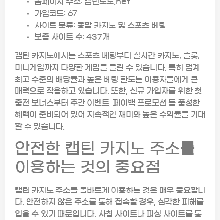
홈페이지 주소: 캡틴토토.net
가입코드: 67
사이트 분류: 종합 카지노 및 스포츠 베팅
보증 사이트 수: 437개
캡틴 카지노에서는 스포츠 베팅부터 실시간 카지노, 슬롯,
미니게임까지 다양한 게임을 즐길 수 있습니다. 특히 업계
최고 수준의 배당률과 높은 베팅 한도는 이용자들에게 큰
매력으로 작용하고 있습니다. 또한, 신규 가입자를 위한 첫
충전 보너스부터 주간 이벤트, 페이백 프로모션 등 풍성한
혜택이 준비되어 있어 지속적인 재미와 높은 수익률을 기대
할 수 있습니다.
안전한 캡틴 카지노 주소를
이용하는 것의 중요점
캡틴 카지노 주소를 올바르게 이용하는 것은 매우 중요합니
다. 안전하지 않은 주소를 통해 접속할 경우, 심각한 피해를
입을 수 있기 때문입니다. 사칭 사이트나 피싱 사이트를 통