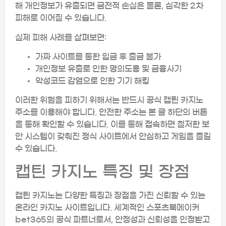
해 개인정보가 유출되면 금전적 손실은 물론, 심각한 2차
피해로 이어질 수 있습니다.
실제 피해 사례를 살펴보면:
가짜 사이트를 통한 입금 후 출금 불가
개인정보 유출로 인한 명의도용 및 금융사기
악성코드 감염으로 인한 기기 해킹
이러한 위험을 피하기 위해서는 반드시 공식 캡틴 카지노
주소를 이용해야 합니다. 안전한 주소는 본 글 하단의 버튼
을 통해 확인할 수 있습니다. 이를 통해 접속하면 철저한 보
안 시스템이 갖춰진 정식 사이트에서 안심하고 게임을 즐길
수 있습니다.
캡틴 카지노 특징 및 장점
캡틴 카지노는 다양한 특징과 장점을 가진 신뢰할 수 있는
온라인 카지노 사이트입니다. 세계적인 스포츠북메이커
bet365의 공식 파트너로서, 안정성과 신뢰성을 인정받고