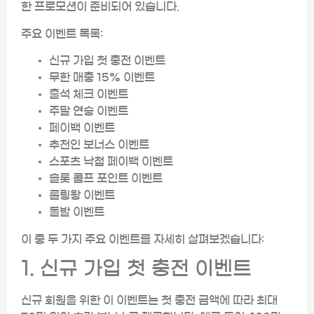
한 프로모션이 준비되어 있습니다.
주요 이벤트 목록:
신규 가입 첫 충전 이벤트
무한 매충 15% 이벤트
출석 체크 이벤트
주말 연승 이벤트
페이백 이벤트
추천인 보너스 이벤트
스포츠 낙첨 페이백 이벤트
슬롯 콤프 포인트 이벤트
롤링왕 이벤트
돌발 이벤트
이 중 두 가지 주요 이벤트를 자세히 살펴보겠습니다:
1. 신규 가입 첫 충전 이벤트
신규 회원을 위한 이 이벤트는 첫 충전 금액에 따라 최대