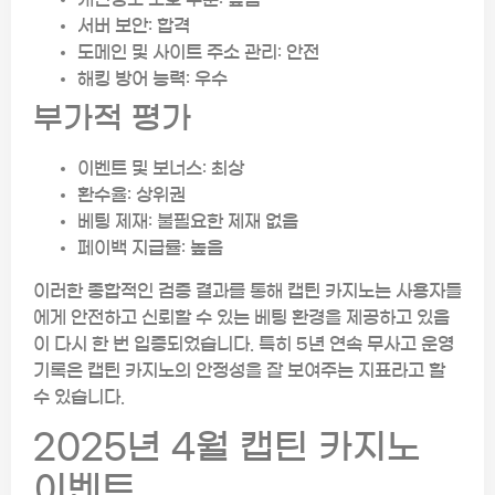
서버 보안: 합격
도메인 및 사이트 주소 관리: 안전
해킹 방어 능력: 우수
부가적 평가
이벤트 및 보너스: 최상
환수율: 상위권
베팅 제재: 불필요한 제재 없음
페이백 지급률: 높음
이러한 종합적인 검증 결과를 통해 캡틴 카지노는 사용자들
에게 안전하고 신뢰할 수 있는 베팅 환경을 제공하고 있음
이 다시 한 번 입증되었습니다. 특히 5년 연속 무사고 운영
기록은 캡틴 카지노의 안정성을 잘 보여주는 지표라고 할
수 있습니다.
2025년 4월 캡틴 카지노
이벤트