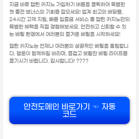
지금 바로 캡틴 카지노 가입하기 버튼을 클릭하여 특별한
첫 충전 보너스의 기회를 잡으세요! 업계 최고의 배당률,
24시간 고객 지원, 빠른 입출금 서비스 등 캡틴 카지노만의
특별한 혜택을 직접 경험해보세요. 안전하고 신뢰할 수 있
는 베팅 환경에서 여러분의 즐거운 베팅을 시작하세요!
캡틴 카지노는 언제나 여러분의 성공적인 베팅을 응원합니
다. 행운이 함께하길 바라며, 즐겁고 보람찬 베팅 라이프를
즐기시기 바랍니다. 감사합니다! ????
안전도메인 바로가기 ☜ 자동
코드