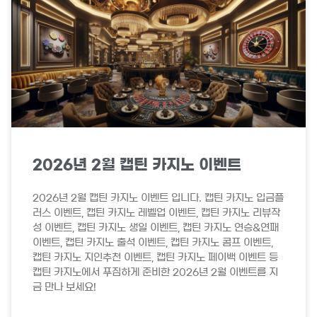
2026년 2월 캡틴 카지노 이벤트
2026년 2월 캡틴 카지노 이벤트 입니다. 캡틴 카지노 입금플
러스 이벤트, 캡틴 카지노 레벨업 이벤트, 캡틴 카지노 리뷰작
성 이벤트, 캡틴 카지노 생일 이벤트, 캡틴 카지노 연승&연패
이벤트, 캡틴 카지노 출석 이벤트, 캡틴 카지노 콤프 이벤트,
캡틴 카지노 지인추천 이벤트, 캡틴 카지노 페이백 이벤트 등
캡틴 카지노에서 푸짐하게 준비한 2026년 2월 이벤트를 지
금 만나 보세요!