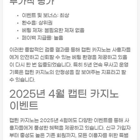
부가적 평가
이벤트 및 보너스: 최상
환수율: 상위권
베팅 제재: 불필요한 제재 없음
페이백 지급률: 높음
이러한 종합적인 검증 결과를 통해 캡틴 카지노는 사용자들
에게 안전하고 신뢰할 수 있는 베팅 환경을 제공하고 있음
이 다시 한 번 입증되었습니다. 특히 5년 연속 무사고 운영
기록은 캡틴 카지노의 안정성을 잘 보여주는 지표라고 할
수 있습니다.
2025년 4월 캡틴 카지노
이벤트
캡틴 카지노는 2025년 4월에도 다양한 이벤트를 통해 사
용자들에게 풍성한 혜택을 제공하고 있습니다. 신규 가입자
부터 충성도 높은 기존 회원까지, 모든 이용자를 위한 특별