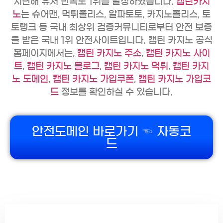
지난해 유저 만족도 1위를 달성하였습니다.
캡틴카지
노
는 슈어맨, 먹튀폴리스, 알파토토, 카지노폴리스, 토
토랭크 등 국내 최상위 검증커뮤니티로부터 안전 보증
을 받은 국내 1위 안전사이트입니다. 캡틴 카지노 공식
홈페이지에서는,
캡틴 카지노 주소
,
캡틴 카지노 사이
트
,
캡틴 카지노 블로그
,
캡틴 카지노 먹튀
,
캡틴 카지
노 도메인
,
캡틴 카지노 가입쿠폰
,
캡틴 카지노 가입코
드
정보를 확인하실 수 있습니다.
안전도메인 바로가기 ☜ 자동코
드