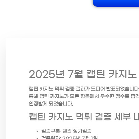
2025년 7월 캡틴 카지노
캡틴 카지노 먹튀 검증 결과가 드디어 발표되었습니다! 
통해 캡틴 카지노가 모든 항목에서 우수한 점수로 합
인정받게 되었습니다.
캡틴 카지노 먹튀 검증 세부 내
검증구분: 월간 정기검증
검증일자: 2025년 7월 1일