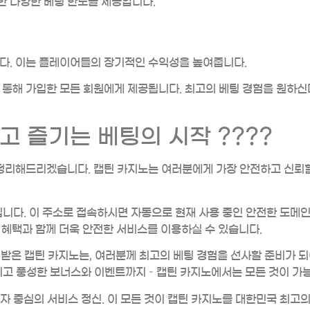
 다양한 베팅 한도를 제공합니다.
다. 이는 플레이어들의 장기적인 수익성을 높여줍니다.
통해 가입한 모든 회원에게 제공됩니다. 최고의 베팅 경험을 원하신다
고 즐기는 베팅의 시작 ????
 정리해드리겠습니다. 캡틴 카지노는 여러분에게 가장 안전하고 신뢰할
’입니다. 이 주소로 접속하시면 자동으로 현재 사용 중인 안전한 도메
인 혜택과 함께 더욱 안전한 서비스를 이용하실 수 있습니다.
 받은 캡틴 카지노는, 여러분께 최고의 베팅 경험을 선사할 준비가 되
그리고 풍성한 보너스와 이벤트까지 – 캡틴 카지노에서는 모든 것이 가
용자 중심의 서비스 정신. 이 모든 것이 캡틴 카지노를 대한민국 최고