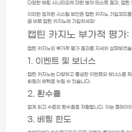
다양한 해킹 시나리오에 대한 방어 테스트 결과, 캡틴
이러한 철저한 시스템 보안은 캡틴 카지노 가입코드를 
금 바로 캡틴 카지노에 가입하세요!
캡틴 카지노 부가적 평가:
캡틴 카지노의 부가적 평가 결과를 자세히 살펴보겠습
1. 이벤트 및 보너스
캡틴 카지노는 다양하고 풍성한 이벤트와 보너스를 제공
회원이 혜택을 누릴 수 있습니다.
2. 환수율
업계 최고 수준의 환수율을 자랑합니다. 이는 플레이
3. 베팅 한도