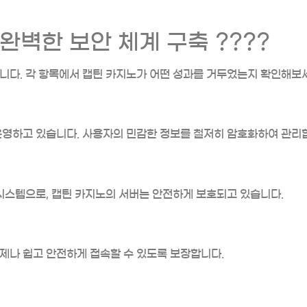
완벽한 보안 체계 구축 ????️
니다. 각 항목에서 캡틴 카지노가 어떤 성과를 거두었는지 확인해보
운영하고 있습니다. 사용자의 민감한 정보를 철저히 암호화하여 관리
시스템으로, 캡틴 카지노의 서버는 안전하게 보호되고 있습니다.
제나 쉽고 안전하게 접속할 수 있도록 보장합니다.