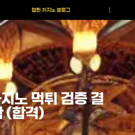
캡틴 카지노 블로그
카지노 먹튀 검증 결
함 (합격)