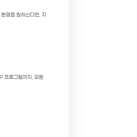
 환경을 원하신다면, 지
P 프로그램까지, 모든