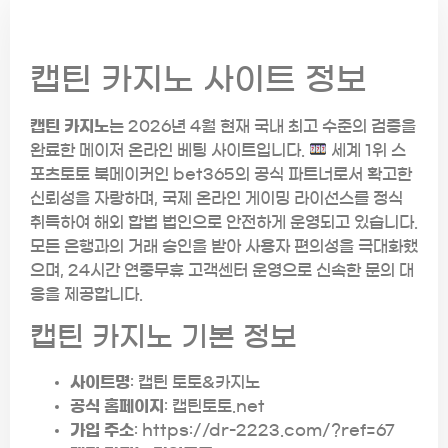
캡틴 카지노 사이트 정보
캡틴 카지노
는 2026년 4월 현재 국내 최고 수준의 검증을
완료한 메이저 온라인 베팅 사이트입니다.
세계 1위 스
포츠토토 북메이커인 bet365의 공식 파트너로서 확고한
신뢰성을 자랑하며, 국제 온라인 게이밍 라이선스를 정식
취득하여 해외 합법 법인으로 안전하게 운영되고 있습니다.
모든 은행과의 거래 승인을 받아 사용자 편의성을 극대화했
으며, 24시간 연중무휴 고객센터 운영으로 신속한 문의 대
응을 제공합니다.
캡틴 카지노 기본 정보
사이트명
: 캡틴 토토&카지노
공식 홈페이지
: 캡틴토토.net
가입 주소
: https://dr-2223.com/?ref=67