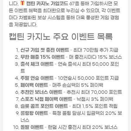
니다.
캡틴 카지노 가입코드
67을 통해 가입하시면 모
든 이벤트 혜택을 최대한으로 누리실 수 있으며, 각 이벤트
마다 차별화된 보상 시스템을 통해 더욱 풍성한 게임 경험
을 제공합니다.
캡틴 카지노 주요 이벤트 목록
신규 가입 첫 충전 이벤트
– 최대 70만원 추가 지급
무한 매충 15% 이벤트
– 매 충전시마다 15% 보너스
출석 체크 이벤트
– 연속 출석시 최대 50,000 포인
트
주말 연승 이벤트
– 10연승시 50,000 포인트 지급
페이백 이벤트
– 매주 손실액의 5% 페이백
추천인 보너스 이벤트
– 추천시 최대 70,000 포인트
스포츠 낙첨 페이백 이벤트
– 낙첨시 3% 페이백
슬롯 콤프 포인트 이벤트
– 최대 1.5% 포인트 적립
롤링왕 이벤트
– 특정 롤링 달성시 입금액의 20% 보
너스
돌발 이벤트
– 랜덤 시간 충전시 최대 20% 보너스