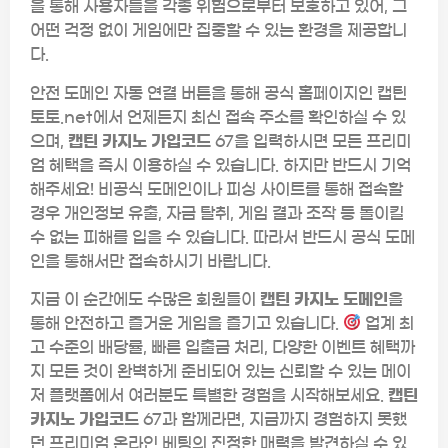
을 통해 사용자들을 각종 위험으로부터 보호하고 있어, 그
어떤 걱정 없이 게임에만 집중할 수 있는 환경을 제공합니
다.
안전 도메인 자동 연결 버튼을 통해 공식 홈페이지인 캡틴
토토.net에서 언제든지 최신 접속 주소를 확인하실 수 있
으며,
캡틴 카지노 가입코드
67을 입력하시면 모든 프리미
엄 혜택을 즉시 이용하실 수 있습니다. 하지만 반드시 기억
해주세요! 비공식 도메인이나 피싱 사이트를 통해 접속할
경우 개인정보 유출, 자금 탈취, 게임 결과 조작 등 돌이킬
수 없는 피해를 입을 수 있습니다. 따라서 반드시 공식 도메
인을 통해서만 접속하시기 바랍니다.
지금 이 순간에도 수많은 회원들이
캡틴 카지노 도메인
을
통해 안전하고 즐거운 게임을 즐기고 있습니다.
업계 최
고 수준의 배당률, 빠른 입출금 처리, 다양한 이벤트 혜택까
지 모든 것이 완벽하게 준비되어 있는 신뢰할 수 있는 메이
저 플랫폼에서 여러분도 특별한 경험을 시작해보세요.
캡틴
카지노 가입코드
67과 함께라면, 지금까지 경험하지 못했
던 프리미엄 온라인 베팅의 진정한 매력을 발견하실 수 있