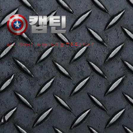
ALL RIGHT RESEVED @ 캡틴주소.NET