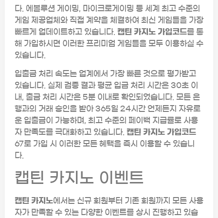
다. 에볼루션 게이밍, 마이크로게이밍 등 세계 최고 수준의
게임 제공업체와 직접 계약을 체결하여 최신 게임들을 가장
빠르게 업데이트하고 있습니다.
캡틴 카지노 가입코드
를 통
해 가입하시면 이러한 프리미엄 게임들을 모두 이용하실 수
있습니다.
입출금 처리 속도는 업계에서 가장 빠른 것으로 평가받고
있습니다. 실제 검증 결과 평균 입금 처리 시간은 30초 이
내, 출금 처리 시간은 5분 이내로 확인되었습니다. 모든 은
행과의 거래 승인을 받아 365일 24시간 언제든지 자유로
운 입출금이 가능하며, 최고 수준의 페이백 지급률로 사용
자 만족도를 극대화하고 있습니다.
캡틴 카지노 가입코드
67로 가입 시 이러한 모든 혜택을 즉시 이용할 수 있습니
다.
캡틴 카지노 이벤트
캡틴 카지노
에서는 신규 회원부터 기존 회원까지 모든 사용
자가 만족할 수 있는 다양한 이벤트를 상시 진행하고 있습