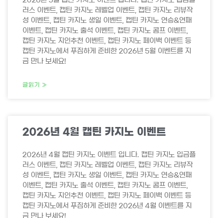
2026년 5월 캡틴 카지노 이벤트 입니다. 캡틴 카지노 입금플
러스 이벤트, 캡틴 카지노 레벨업 이벤트, 캡틴 카지노 리뷰작
성 이벤트, 캡틴 카지노 생일 이벤트, 캡틴 카지노 연승&연패
이벤트, 캡틴 카지노 출석 이벤트, 캡틴 카지노 콤프 이벤트,
캡틴 카지노 지인추천 이벤트, 캡틴 카지노 페이백 이벤트 등
캡틴 카지노에서 푸짐하게 준비한 2026년 5월 이벤트를 지
금 만나 보세요!
글읽기 »
2026년 4월 캡틴 카지노 이벤트
2026년 4월 캡틴 카지노 이벤트 입니다. 캡틴 카지노 입금플
러스 이벤트, 캡틴 카지노 레벨업 이벤트, 캡틴 카지노 리뷰작
성 이벤트, 캡틴 카지노 생일 이벤트, 캡틴 카지노 연승&연패
이벤트, 캡틴 카지노 출석 이벤트, 캡틴 카지노 콤프 이벤트,
캡틴 카지노 지인추천 이벤트, 캡틴 카지노 페이백 이벤트 등
캡틴 카지노에서 푸짐하게 준비한 2026년 4월 이벤트를 지
금 만나 보세요!