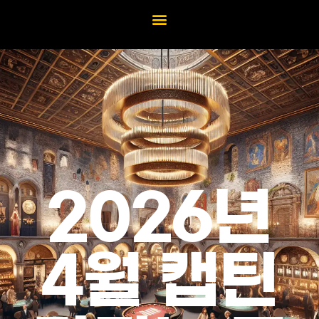
2026년
4월 캡틴