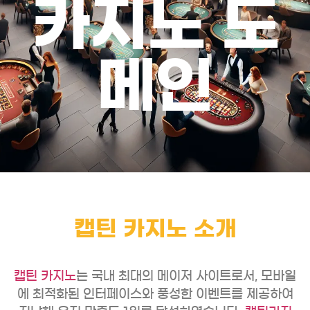
카지노 도
메인
캡틴 카지노 소개
캡틴 카지노
는 국내 최대의 메이저 사이트로서, 모바일
에 최적화된 인터페이스와 풍성한 이벤트를 제공하여