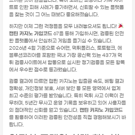
느끼는 것이 현실입니다. 특히 도메인 피싱이나 가짜 사이
트로 인한 피해 사례가 증가하면서, 신뢰할 수 있는 플랫폼
을 찾는 것이 그 어느 때보다 중요해졌습니다.
하지만 이제 그런 걱정들을 모두 내려놓으셔도 됩니다!
캡틴 카지노 가입코드
67을 통해 가입하시면, 검증된 안전
한 플랫폼에서 안심하고 게임을 즐기실 수 있습니다.
2026년 4월 기준으로 슈어맨, 먹튀폴리스, 토토랭크, 에
볼루션코리아를 포함한 국내 가장 공신력 있는 437개 먹
튀 검증사이트에서 합동으로 실시한 정기검증을 모든 항목
에서 우수한 점수로 통과했습니다.
검증 결과에 따르면 캡틴 카지노는 입출금 속도, 베팅 결과
정확성, 개인정보 보호, 서버 보안 등 모든 영역에서 업계
최고 수준의 평가를 받았습니다. 특히 먹튀 사고 이력이 전
무하며, 5년간 무사고 운영 기록을 보유하고 있어 사용자들
의 절대적인 신뢰를 얻고 있습니다.
캡틴 카지노 가입코드
를 활용하여 이러한 검증된 안전성을 직접 경험해보시기 바
랍니다.