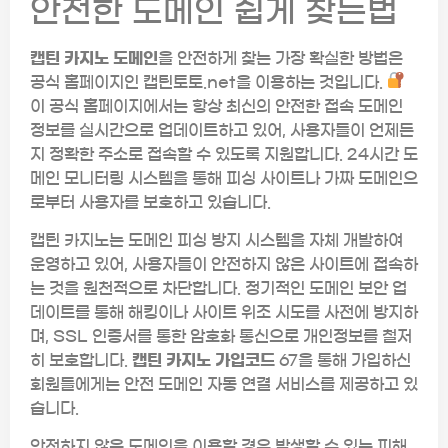
안전한 도메인 쉽게 찾는법
캡틴 카지노 도메인
을 안전하게 찾는 가장 확실한 방법은
공식 홈페이지인 캡틴토토.net을 이용하는 것입니다.
이 공식 홈페이지에서는 항상 최신의 안전한 접속 도메인
정보를 실시간으로 업데이트하고 있어, 사용자들이 언제든
지 정확한 주소로 접속할 수 있도록 지원합니다. 24시간 도
메인 모니터링 시스템을 통해 피싱 사이트나 가짜 도메인으
로부터 사용자를 보호하고 있습니다.
캡틴 카지노는 도메인 피싱 방지 시스템을 자체 개발하여
운영하고 있어, 사용자들이 안전하지 않은 사이트에 접속하
는 것을 원천적으로 차단합니다. 정기적인 도메인 보안 업
데이트를 통해 해킹이나 사이트 위조 시도를 사전에 방지하
며, SSL 인증서를 통한 암호화 통신으로 개인정보를 철저
히 보호합니다.
캡틴 카지노 가입코드
67을 통해 가입하신
회원들에게는 안전 도메인 자동 연결 서비스를 제공하고 있
습니다.
안전하지 않은 도메인을 이용할 경우 발생할 수 있는 피해