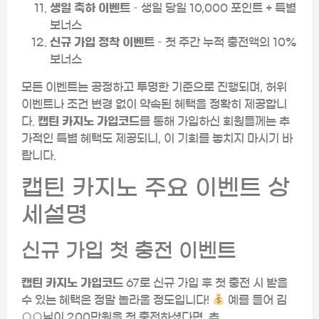
생일 축하 이벤트
– 생일 당일 10,000 포인트 + 특별
보너스
신규 가입 정착 이벤트
– 첫 주간 누적 충전액의 10%
보너스
모든 이벤트는 공정하고 투명한 기준으로 진행되며, 허위
이벤트나 조건 변경 없이 약속된 혜택을 정확히 제공합니
다.
캡틴 카지노 가입코드
를 통해 가입하신 회원들께는 추
가적인 특별 혜택도 제공되니, 이 기회를 놓치지 마시기 바
랍니다.
캡틴 카지노 주요 이벤트 상
세설명
신규 가입 첫 충전 이벤트
캡틴 카지노 가입코드
67로 신규 가입 후 첫 충전 시 받을
수 있는 혜택은 정말 놀라울 정도입니다!
예를 들어 김
○○님이 200만원을 첫 충전하셨다면, 추