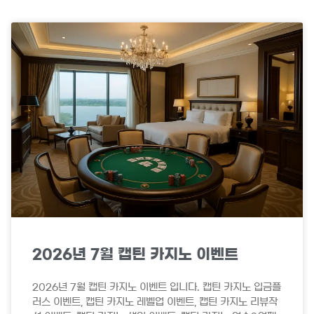
2026년 7월 캡틴 카지노 이벤트
2026년 7월 캡틴 카지노 이벤트 입니다. 캡틴 카지노 입금플
러스 이벤트, 캡틴 카지노 레벨업 이벤트, 캡틴 카지노 리뷰작