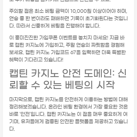
주의할 점은 최소 베팅 금액이 10,000원 이상이어야 하며,
연승 중 한 번이라도 패배하면 기록이 초기화된다는 것입니
다. 따라서 신중하게 베팅을 진행해야 합니다.
이 흥미진진한 가입쿠폰 이벤트를 놓치지 마세요! 지금 바
로 캡틴 카지노에 가입하고, 주말 연승의 짜릿함을 경험해
보세요. 캡틴 카지노 가입코드 67을 입력하면 더욱 특별한
혜택이 기다리고 있습니다!
캡틴 카지노 안전 도메인: 신
뢰할 수 있는 베팅의 시작
마지막으로, 캡틴 카지노를 안전하게 이용하는 방법에 대해
정리해보겠습니다. 온라인 베팅 환경에서 가장 중요한 것은
바로 ‘안전’입니다. 캡틴 카지노는 이 점을 매우 중요하게 여
기며, 유저들에게 검증된 안전한 플랫폼을 제공하고 있습니
다.