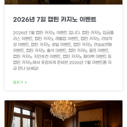
2026년 7월 캡틴 카지노 이벤트
2026년 7월 캡틴 카지노 이벤트 입니다. 캡틴 카지노 입금플
러스 이벤트, 캡틴 카지노 레벨업 이벤트, 캡틴 카지노 리뷰작
성 이벤트, 캡틴 카지노 생일 이벤트, 캡틴 카지노 연승&연패
이벤트, 캡틴 카지노 출석 이벤트, 캡틴 카지노 콤프 이벤트,
캡틴 카지노 지인추천 이벤트, 캡틴 카지노 페이백 이벤트 등
캡틴 카지노에서 푸짐하게 준비한 2026년 7월 이벤트를 지
금 만나 보세요!
글읽기 »