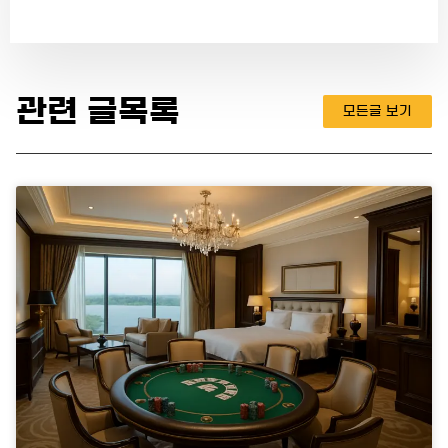
관련 글목록
모든글 보기