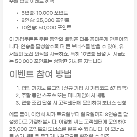
주말 연승 이벤트 혜택
5연승: 10,000 포인트
8연승: 25,000 포인트
10연승: 50,000 포인트
이 가입쿠폰은 주말 동안의 베팅을 더욱 흥미롭게 만들어줍
니다. 연승을 달성할수록 더 큰 보너스를 받을 수 있어, 유
저들의 도전 의식을 자극하죠. 특히 10연승 달성 시 지급되
는 50,000 포인트는 상당한 가치를 지닙니다.
이벤트 참여 방법
캡틴 카지노 로그인 (신규 가입 시 가입코드 67 입력)
주말 동안 스포츠 또는 미니게임에서 베팅
연승 조건 달성 시 고객센터에 문의하여 보너스 신청
예를 들어, 이영희 씨가 토요일부터 일요일까지 8연승을 달
성했다고 가정해봅시다. 이영희 씨는 고객센터에 문의하여
25,000 포인트의 보너스를 받을 수 있습니다. 이 보너스
로 추가 베팅을 즐기거나 현금으로 환전할 수 있죠.