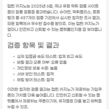
캡틴 카지노는 2025년 6월, 국내 유명 먹튀 검증 사이트
들의 합동 검증을 통과했습니다. 슈어맨, 먹튀폴리스, 토토
랭크 등 437개의 검증 기관에서 실시한 철저한 조사 결과,
모든 항목에서 우수한 점수를 받았죠. 이는 캡틴 카지노가
얼마나 안전하고 신뢰할 수 있는 플랫폼인지를 잘 보여줍니
다.
검증 항목 및 결과
실제 입출금 속도 테스트: 업계 최고 속도
베팅 결과 오류 여부: 오류 없음
개인정보 보호 수준: 높음
서버 보안 테스트: 합격
해킹 방어 테스트: 합격
이러한 철저한 검증 결과는 캡틴 카지노가 제공하는 가입쿠
폰의 가치를 더욱 높여줍니다. 안전하고 신뢰할 수 있는 플
랫폼에서 제공하는 쿠폰이기에, 유저들은 마음 놓고 혜택을
누릴 수 있죠.