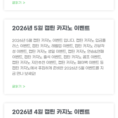
글읽기 »
2026년 5월 캡틴 카지노 이벤트
2026년 5월 캡틴 카지노 이벤트 입니다. 캡틴 카지노 입금플
러스 이벤트, 캡틴 카지노 레벨업 이벤트, 캡틴 카지노 리뷰작
성 이벤트, 캡틴 카지노 생일 이벤트, 캡틴 카지노 연승&연패
이벤트, 캡틴 카지노 출석 이벤트, 캡틴 카지노 콤프 이벤트,
캡틴 카지노 지인추천 이벤트, 캡틴 카지노 페이백 이벤트 등
캡틴 카지노에서 푸짐하게 준비한 2026년 5월 이벤트를 지
금 만나 보세요!
글읽기 »
2026년 4월 캡틴 카지노 이벤트