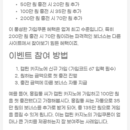
50만 원 충전 시 20만 원 추가
100만 원 충전 시 35만 원 추가
200만 원 충전 시 70만 원 추가
이 풍성한 가입쿠폰 혜택은 업계 최고 수준입니다. 특히
200만 원 충전 시 70만 원이라는 파격적인 보너스는 다른
사이트에서 찾아보기 힘든 혜택이죠.
이벤트 참여 방법
캡틴 카지노에 신규 가입 (가입코드 67 입력 필수)
원하는 금액으로 첫 충전 진행
충전 금액에 따른 보너스 자동 지급
예를 들어, 홍길동 씨가 캡틴 카지노에 가입하고 100만 원
을 첫 충전했다고 가정해봅시다. 홍길동 씨는 자동으로 35
만 원의 보너스를 추가로 받게 되어, 총 135만 원으로 게임
을 즐길 수 있게 됩니다. 이는 캡틴 카지노의 가입쿠폰이 얼
마나 큰 가치를 제공하는지 잘 보여주는 사례입니다.