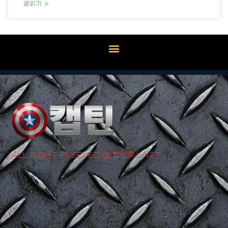
글읽기 »
ALL RIGHT RESEVED @ 캡틴주소.NET