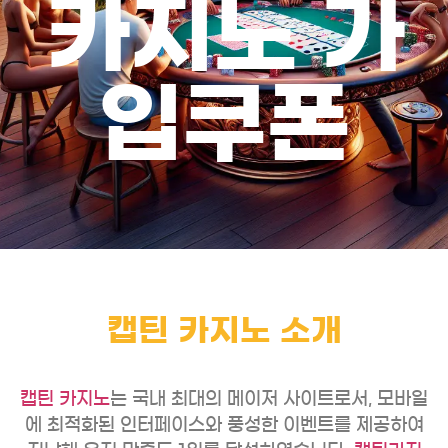
카지노 가
입쿠폰
캡틴 카지노 소개
캡틴 카지노
는 국내 최대의 메이저 사이트로서, 모바일
에 최적화된 인터페이스와 풍성한 이벤트를 제공하여