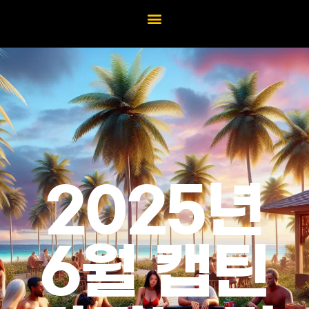
2025년
6월 캡틴