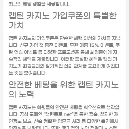
최고의 베팅 경험을 제공합니다.
캡틴 카지노 가입쿠폰의 특별한
가치
캡틴 카지노의 가입쿠폰은 단순한 혜택 이상의 가치를 지닙
니다. 신규 가입 첫 충전 이벤트, 무한 매충 15% 이벤트, 주
말 연승 이벤트 등 다양한 프로모션을 통해 회원들에게 지
속적인 혜택을 제공합니다. 이러한 풍성한 혜택은 캡틴 카
지노가 회원들과의 장기적인 신뢰 관계를 중요하게 여긴다
는 것을 보여줍니다.
안전한 베팅을 위한 캡틴 카지노
의 노력
캡틴 카지노는 회원들의 안전한 베팅을 최우선으로 생각합
니다. 공식 도메인 “캡틴토토.net”을 통한 접속, 철저한 개
인정보 보호, 신속 정확한 입출금 처리 등 다양한 측면에서
안전성을 보장합니다. 또한, 정기적인 보안 점검과 시스템