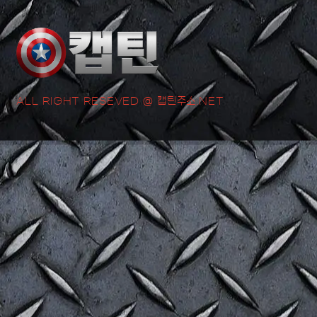
ALL RIGHT RESEVED @ 캡틴주소.NET