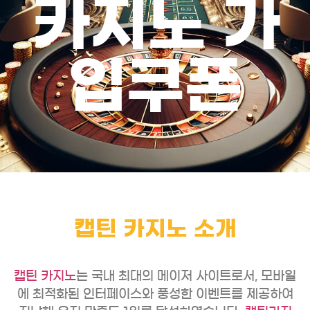
카지노 가
입쿠폰
캡틴 카지노 소개
캡틴 카지노
는 국내 최대의 메이저 사이트로서, 모바일
에 최적화된 인터페이스와 풍성한 이벤트를 제공하여