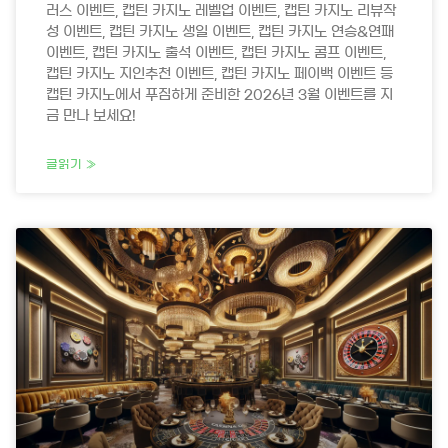
러스 이벤트, 캡틴 카지노 레벨업 이벤트, 캡틴 카지노 리뷰작
성 이벤트, 캡틴 카지노 생일 이벤트, 캡틴 카지노 연승&연패
이벤트, 캡틴 카지노 출석 이벤트, 캡틴 카지노 콤프 이벤트,
캡틴 카지노 지인추천 이벤트, 캡틴 카지노 페이백 이벤트 등
캡틴 카지노에서 푸짐하게 준비한 2026년 3월 이벤트를 지
금 만나 보세요!
글읽기 »