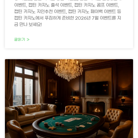
이벤트, 캡틴 카지노 출석 이벤트, 캡틴 카지노 콤프 이벤트,
캡틴 카지노 지인추천 이벤트, 캡틴 카지노 페이백 이벤트 등
캡틴 카지노에서 푸짐하게 준비한 2026년 7월 이벤트를 지
금 만나 보세요!
글읽기 »