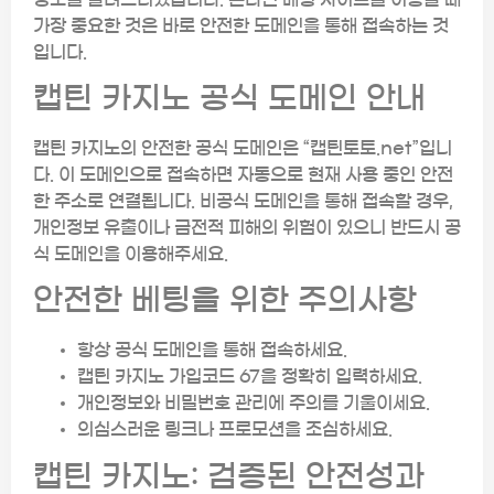
가장 중요한 것은 바로 안전한 도메인을 통해 접속하는 것
입니다.
캡틴 카지노 공식 도메인 안내
캡틴 카지노의 안전한 공식 도메인은 “캡틴토토.net”입니
다. 이 도메인으로 접속하면 자동으로 현재 사용 중인 안전
한 주소로 연결됩니다. 비공식 도메인을 통해 접속할 경우,
개인정보 유출이나 금전적 피해의 위험이 있으니 반드시 공
식 도메인을 이용해주세요.
안전한 베팅을 위한 주의사항
항상 공식 도메인을 통해 접속하세요.
캡틴 카지노 가입코드 67을 정확히 입력하세요.
개인정보와 비밀번호 관리에 주의를 기울이세요.
의심스러운 링크나 프로모션을 조심하세요.
캡틴 카지노: 검증된 안전성과