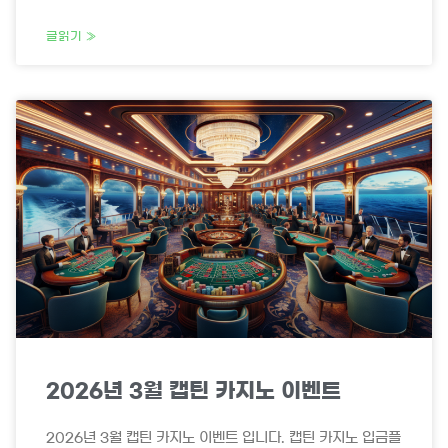
글읽기 »
2026년 3월 캡틴 카지노 이벤트
2026년 3월 캡틴 카지노 이벤트 입니다. 캡틴 카지노 입금플