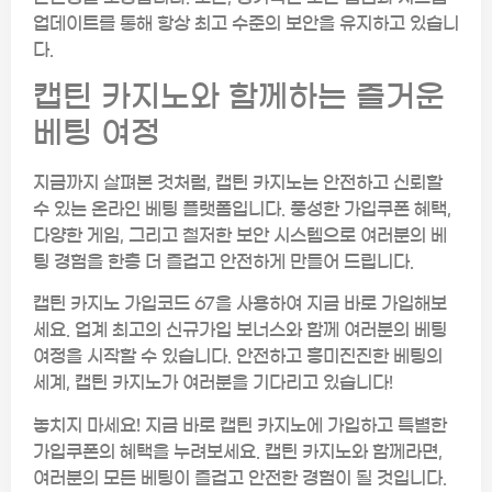
업데이트를 통해 항상 최고 수준의 보안을 유지하고 있습니
다.
캡틴 카지노와 함께하는 즐거운
베팅 여정
지금까지 살펴본 것처럼, 캡틴 카지노는 안전하고 신뢰할
수 있는 온라인 베팅 플랫폼입니다. 풍성한 가입쿠폰 혜택,
다양한 게임, 그리고 철저한 보안 시스템으로 여러분의 베
팅 경험을 한층 더 즐겁고 안전하게 만들어 드립니다.
캡틴 카지노 가입코드 67을 사용하여 지금 바로 가입해보
세요. 업계 최고의 신규가입 보너스와 함께 여러분의 베팅
여정을 시작할 수 있습니다. 안전하고 흥미진진한 베팅의
세계, 캡틴 카지노가 여러분을 기다리고 있습니다!
놓치지 마세요! 지금 바로 캡틴 카지노에 가입하고 특별한
가입쿠폰의 혜택을 누려보세요. 캡틴 카지노와 함께라면,
여러분의 모든 베팅이 즐겁고 안전한 경험이 될 것입니다.