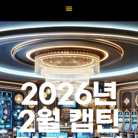
2026년
2월 캡틴