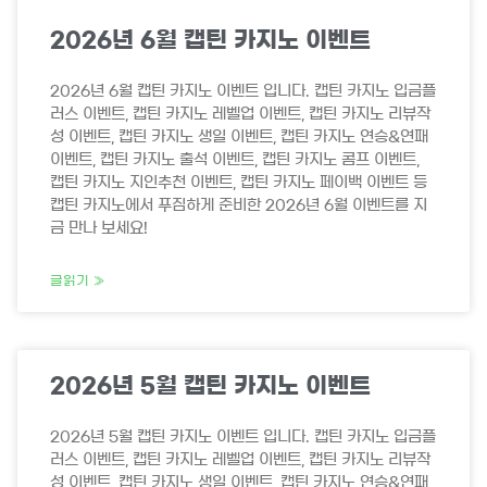
2026년 6월 캡틴 카지노 이벤트
2026년 6월 캡틴 카지노 이벤트 입니다. 캡틴 카지노 입금플
러스 이벤트, 캡틴 카지노 레벨업 이벤트, 캡틴 카지노 리뷰작
성 이벤트, 캡틴 카지노 생일 이벤트, 캡틴 카지노 연승&연패
이벤트, 캡틴 카지노 출석 이벤트, 캡틴 카지노 콤프 이벤트,
캡틴 카지노 지인추천 이벤트, 캡틴 카지노 페이백 이벤트 등
캡틴 카지노에서 푸짐하게 준비한 2026년 6월 이벤트를 지
금 만나 보세요!
글읽기 »
2026년 5월 캡틴 카지노 이벤트
2026년 5월 캡틴 카지노 이벤트 입니다. 캡틴 카지노 입금플
러스 이벤트, 캡틴 카지노 레벨업 이벤트, 캡틴 카지노 리뷰작
성 이벤트, 캡틴 카지노 생일 이벤트, 캡틴 카지노 연승&연패