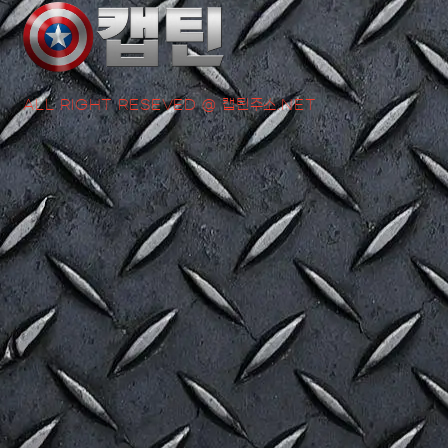
ALL RIGHT RESEVED @ 캡틴주소.NET