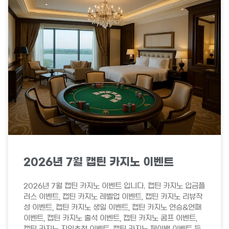
2026년 7월 캡틴 카지노 이벤트
2026년 7월 캡틴 카지노 이벤트 입니다. 캡틴 카지노 입금플
러스 이벤트, 캡틴 카지노 레벨업 이벤트, 캡틴 카지노 리뷰작
성 이벤트, 캡틴 카지노 생일 이벤트, 캡틴 카지노 연승&연패
이벤트, 캡틴 카지노 출석 이벤트, 캡틴 카지노 콤프 이벤트,