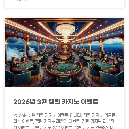
2026년 3월 캡틴 카지노 이벤트
2026년 3월 캡틴 카지노 이벤트 입니다. 캡틴 카지노 입금플
러스 이벤트, 캡틴 카지노 레벨업 이벤트, 캡틴 카지노 리뷰작
성 이벤트, 캡틴 카지노 생일 이벤트, 캡틴 카지노 연승&연패