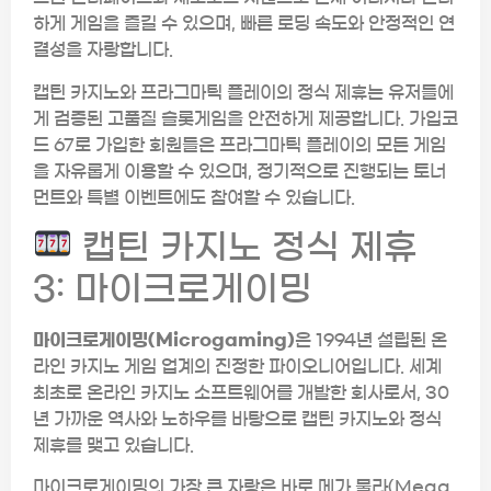
하게 게임을 즐길 수 있으며, 빠른 로딩 속도와 안정적인 연
결성을 자랑합니다.
캡틴 카지노와 프라그마틱 플레이의 정식 제휴는 유저들에
게 검증된 고품질 슬롯게임을 안전하게 제공합니다. 가입코
드 67로 가입한 회원들은 프라그마틱 플레이의 모든 게임
을 자유롭게 이용할 수 있으며, 정기적으로 진행되는 토너
먼트와 특별 이벤트에도 참여할 수 있습니다.
캡틴 카지노 정식 제휴
3: 마이크로게이밍
마이크로게이밍(Microgaming)
은 1994년 설립된 온
라인 카지노 게임 업계의 진정한 파이오니어입니다. 세계
최초로 온라인 카지노 소프트웨어를 개발한 회사로서, 30
년 가까운 역사와 노하우를 바탕으로 캡틴 카지노와 정식
제휴를 맺고 있습니다.
마이크로게이밍의 가장 큰 자랑은 바로 메가 물라(Mega