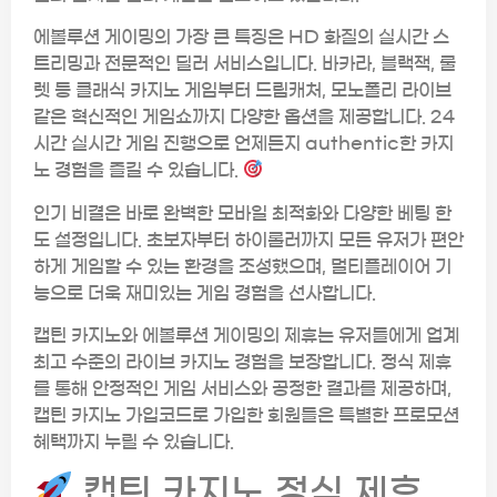
에볼루션 게이밍의 가장 큰 특징은 HD 화질의 실시간 스
트리밍과 전문적인 딜러 서비스입니다. 바카라, 블랙잭, 룰
렛 등 클래식 카지노 게임부터 드림캐처, 모노폴리 라이브
같은 혁신적인 게임쇼까지 다양한 옵션을 제공합니다. 24
시간 실시간 게임 진행으로 언제든지 authentic한 카지
노 경험을 즐길 수 있습니다.
인기 비결은 바로 완벽한 모바일 최적화와 다양한 베팅 한
도 설정입니다. 초보자부터 하이롤러까지 모든 유저가 편안
하게 게임할 수 있는 환경을 조성했으며, 멀티플레이어 기
능으로 더욱 재미있는 게임 경험을 선사합니다.
캡틴 카지노와 에볼루션 게이밍의 제휴는 유저들에게 업계
최고 수준의 라이브 카지노 경험을 보장합니다. 정식 제휴
를 통해 안정적인 게임 서비스와 공정한 결과를 제공하며,
캡틴 카지노 가입코드로 가입한 회원들은 특별한 프로모션
혜택까지 누릴 수 있습니다.
캡틴 카지노 정식 제휴