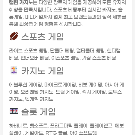
캡틴 카지노
는 다양한 장르의 게임을 제공하여 모든 유저의
취향을 만족시킵니다. 스포츠 베팅부터 실시간 카지노, 슬
롯게임, 미니게임까지 업계 최고 브랜드들과의 정식 제휴를
통해 최상급 게임 경험을 선사합니다.
스포츠 게임
라이브 스포츠 베팅, 단폴더 베팅, 멀티폴더 베팅, 핸디캡
베팅, 언더오버 베팅, 이스포츠 베팅, 가상 스포츠 베팅
카지노 게임
에볼루션 게이밍, 마이크로게이밍, 비보 게이밍, 아시아 게
이밍, 오리엔탈 카지노, 드림 게이밍, 섹시 게이밍, 로투스
카지노, 벳게임 카지노
슬롯 게임
하바네로, 벳소프트, 프라그마틱 플레이, 플레이앤고, 에보
플레이, 게임아트, RTG 슬롯, 아이소프트벳