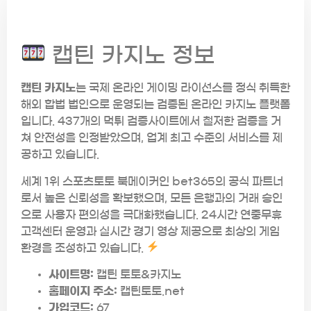
캡틴 카지노 정보
캡틴 카지노
는 국제 온라인 게이밍 라이선스를 정식 취득한
해외 합법 법인으로 운영되는 검증된 온라인 카지노 플랫폼
입니다. 437개의 먹튀 검증사이트에서 철저한 검증을 거
쳐 안전성을 인정받았으며, 업계 최고 수준의 서비스를 제
공하고 있습니다.
세계 1위 스포츠토토 북메이커인 bet365의 공식 파트너
로서 높은 신뢰성을 확보했으며, 모든 은행과의 거래 승인
으로 사용자 편의성을 극대화했습니다. 24시간 연중무휴
고객센터 운영과 실시간 경기 영상 제공으로 최상의 게임
환경을 조성하고 있습니다.
사이트명:
캡틴 토토&카지노
홈페이지 주소:
캡틴토토.net
가입코드:
67