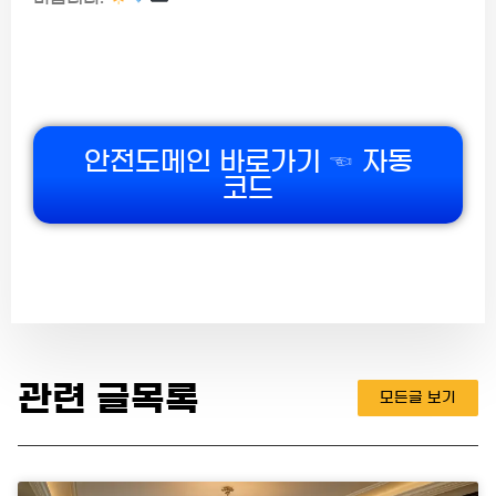
안전도메인 바로가기 ☜ 자동
코드
관련 글목록
모든글 보기