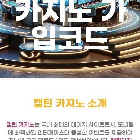
카지노 가
입코드
캡틴 카지노 소개
캡틴 카지노
는 국내 최대의 메이저 사이트로서, 모바일
에 최적화된 인터페이스와 풍성한 이벤트를 제공하여