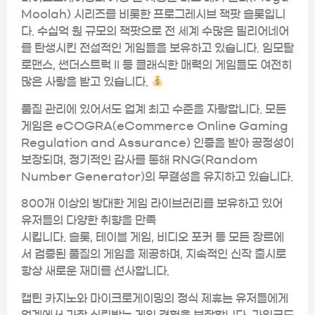
Moolah) 시리즈를 비롯한 프로그레시브 잭팟 슬롯입니
다. 수십억 원 규모의 잭팟으로 전 세계 수많은 밀리어네어
를 탄생시킨 전설적인 게임들을 보유하고 있습니다. 임모탈
로맨스, 썬더스트럭 II 등 클래식한 매력의 게임들도 여전히
많은 사랑을 받고 있습니다.
품질 관리에 있어서도 업계 최고 수준을 자랑합니다. 모든
게임은 eCOGRA(eCommerce Online Gaming
Regulation and Assurance) 인증을 받아 공정성이
보장되며, 정기적인 감사를 통해 RNG(Random
Number Generator)의 무결성을 유지하고 있습니다.
800개 이상의 방대한 게임 라이브러리를 보유하고 있어
유저들의 다양한 취향을 만족
시킵니다. 슬롯, 테이블 게임, 비디오 포커 등 모든 장르에
서 검증된 품질의 게임을 제공하며, 지속적인 신작 출시로
항상 새로운 재미를 선사합니다.
캡틴 카지노와 마이크로게이밍의 정식 제휴는 유저들에게
업계에서 가장 신뢰받는 게임 경험을 보장합니다. 가입코드