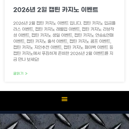
2026년 2월 캡틴 카지노 이벤트
2026년 2월 캡틴 카지노 이벤트 입니다. 캡틴 카지노 입금플
러스 이벤트, 캡틴 카지노 레벨업 이벤트, 캡틴 카지노 리뷰작
성 이벤트, 캡틴 카지노 생일 이벤트, 캡틴 카지노 연승&연패
이벤트, 캡틴 카지노 출석 이벤트, 캡틴 카지노 콤프 이벤트,
캡틴 카지노 지인추천 이벤트, 캡틴 카지노 페이백 이벤트 등
캡틴 카지노에서 푸짐하게 준비한 2026년 2월 이벤트를 지
금 만나 보세요!
글읽기 »