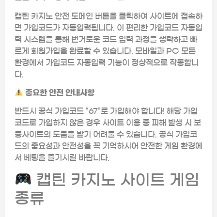
캡틴 카지노 안전 도메인 버튼을 클릭하여 사이트에 접속하
면 가입코드가 자동입력됩니다. 이 편리한 가입코드 자동입
력 시스템을 통해 번거로운 코드 입력 과정을 생략하고 빠
르게 회원가입을 완료할 수 있습니다. 모바일과 PC 모든
환경에서 가입코드 자동입력 기능이 정상적으로 작동합니
다.
중요한 안전 안내사항
반드시 공식 가입코드 “67”로 가입해야 합니다! 해당 가입
코드로 가입하지 않은 경우 사이트 이용 중 피해 발생 시 보
증사이트의 도움을 받기 어려울 수 있습니다. 공식 가입코
드의 중요성과 안전성을 꼭 기억하시어 안전한 게임 환경에
서 베팅을 즐기시길 바랍니다.
캡틴 카지노 사이트 게임
종류