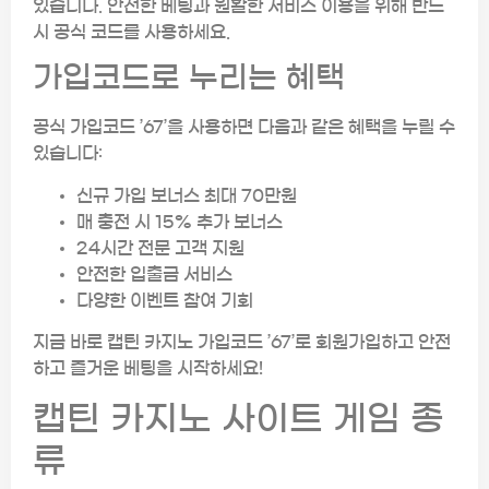
있습니다. 안전한 베팅과 원활한 서비스 이용을 위해 반드
시 공식 코드를 사용하세요.
가입코드로 누리는 혜택
공식 가입코드 ’67’을 사용하면 다음과 같은 혜택을 누릴 수
있습니다:
신규 가입 보너스 최대 70만원
매 충전 시 15% 추가 보너스
24시간 전문 고객 지원
안전한 입출금 서비스
다양한 이벤트 참여 기회
지금 바로 캡틴 카지노 가입코드 ’67’로 회원가입하고 안전
하고 즐거운 베팅을 시작하세요!
캡틴 카지노 사이트 게임 종
류