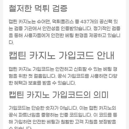
철저한 먹튀 검증
캡틴 카지노는 슈어맨, 먹튀폴리스 등 437개의 공신력 있
는 검증 기관에서 안전성을 인증받았습니다. 정기적인 검증
을 통해 사용자들에게 안전한 베팅 환경을 제공하고 있습니
다.
캡틴 카지노 가입코드 안내
캡틴 카지노 가입코드는 안전하고 신뢰할 수 있는 베팅 경
험을 위한 첫 걸음입니다. 공식 가입코드를 사용하면 다양
한 혜택과 보호를 받을 수 있습니다.
캡틴 카지노 가입코드의 의미
가입코드는 단순한 숫자가 아닙니다. 이는 캡틴 카지노의
공식 파트너임을 증명하는 인증 코드입니다. 이 코드를 통
해 가입하면 안전한 베팅과 원활한 고객 지원을 보장받을
수 있습니다.