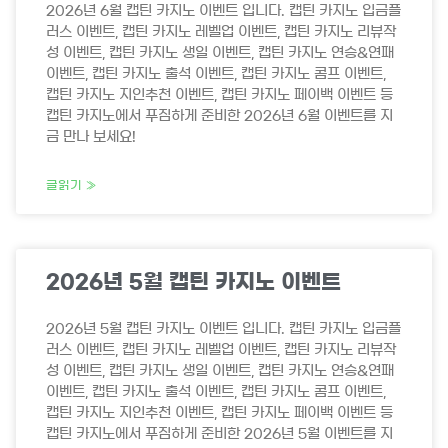
2026년 6월 캡틴 카지노 이벤트 입니다. 캡틴 카지노 입금플
러스 이벤트, 캡틴 카지노 레벨업 이벤트, 캡틴 카지노 리뷰작
성 이벤트, 캡틴 카지노 생일 이벤트, 캡틴 카지노 연승&연패
이벤트, 캡틴 카지노 출석 이벤트, 캡틴 카지노 콤프 이벤트,
캡틴 카지노 지인추천 이벤트, 캡틴 카지노 페이백 이벤트 등
캡틴 카지노에서 푸짐하게 준비한 2026년 6월 이벤트를 지
금 만나 보세요!
글읽기 »
2026년 5월 캡틴 카지노 이벤트
2026년 5월 캡틴 카지노 이벤트 입니다. 캡틴 카지노 입금플
러스 이벤트, 캡틴 카지노 레벨업 이벤트, 캡틴 카지노 리뷰작
성 이벤트, 캡틴 카지노 생일 이벤트, 캡틴 카지노 연승&연패
이벤트, 캡틴 카지노 출석 이벤트, 캡틴 카지노 콤프 이벤트,
캡틴 카지노 지인추천 이벤트, 캡틴 카지노 페이백 이벤트 등
캡틴 카지노에서 푸짐하게 준비한 2026년 5월 이벤트를 지