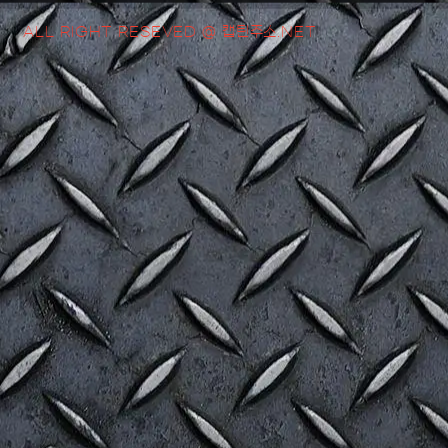
ALL RIGHT RESEVED @ 캡틴주소.NET