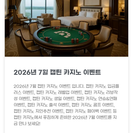
2026년 7월 캡틴 카지노 이벤트
2026년 7월 캡틴 카지노 이벤트 입니다. 캡틴 카지노 입금플
러스 이벤트, 캡틴 카지노 레벨업 이벤트, 캡틴 카지노 리뷰작
성 이벤트, 캡틴 카지노 생일 이벤트, 캡틴 카지노 연승&연패
이벤트, 캡틴 카지노 출석 이벤트, 캡틴 카지노 콤프 이벤트,
캡틴 카지노 지인추천 이벤트, 캡틴 카지노 페이백 이벤트 등
캡틴 카지노에서 푸짐하게 준비한 2026년 7월 이벤트를 지
금 만나 보세요!