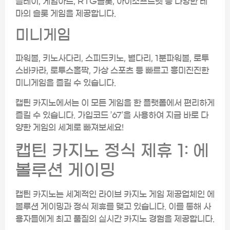
플레이, 게임아트, RTG슬롯, 아이소프트벳 등 다양한 테
마의 슬롯 게임을 제공합니다.
미니게임
파워볼, 키노사다리, 스피드키노, 별다리, 1분파워볼, 로투
스바카라, 로투스홀짝, 가상 스포츠 등 빠르고 흥미진진한
미니게임을 즐길 수 있습니다.
캡틴 카지노에서는 이 모든 게임을 한 플랫폼에서 편리하게
즐길 수 있습니다. 가입코드 ’67’을 사용하여 지금 바로 다
양한 게임의 세계로 빠져보세요!
캡틴 카지노 정식 제휴 1: 에
볼루션 게이밍
캡틴 카지노는 세계적인 라이브 카지노 게임 제공업체인 에
볼루션 게이밍과 정식 제휴를 맺고 있습니다. 이를 통해 사
용자들에게 최고 품질의 실시간 카지노 경험을 제공합니다.